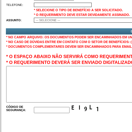
TELEFONE
:
* SELECIONE O TIPO DE BENEFÍCIO A SER SOLICITADO.
* O REQUERIMENTO DEVE ESTAR DEVIDAMENTE ASSINADO.
ASSUNTO:
* NO CAMPO ARQUIVO: OS DOCUMENTOS PODE
* NO CASO DE DÚVIDAS ENTRE EM CONTATO COM O SETOR DE BENEFÍCIOS: (1
* DOCUMENTOS COMPLEMENTARES DEVEM SER ENCAMINHADO
* O ESPAÇO ABAIXO NÃO SERVIRÁ COMO REQUERIMENT
* O REQUERIMENTO DEVERÁ SER ENVIADO DIGITALIZA
CÓDIGO DE
SEGURANÇA: